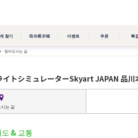
게 찾기
街の掲示板
이벤트
쿠폰
특
찾아오시는 길
イトシミュレーターSkyart JAPAN 品
시는 길
도 & 교통