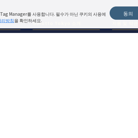
동의
Tag Manager를 사용합니다. 필수가 아닌 쿠키의 사용에
처리방침
을 확인하세요.
Gurutto Tokyo 소개
지원 및 약
ぐるっと東京에 대하여
개인정보처
기능 및 요금
사이트 정책
사이트 운영 지원
매장 로그인
문의 및 게재 신청
인기 특집에 가게를 게재