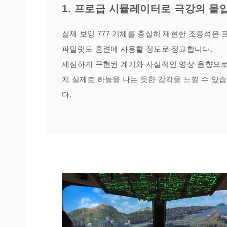
1. 프로급 시뮬레이터로 극강의 몰
실제 보잉 777 기체를 충실히 재현한 조종석은 
파일럿도 훈련에 사용할 정도로 정교합니다.
세심하게 구현된 계기와 사실적인 영상·음향으로
치 실제로 하늘을 나는 듯한 감각을 느낄 수 있
다.