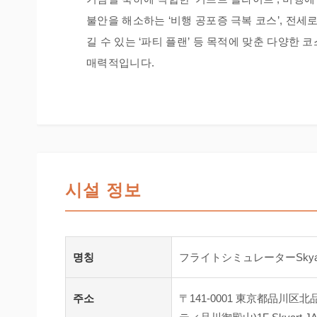
불안을 해소하는 ‘비행 공포증 극복 코스’, 전세로
길 수 있는 ‘파티 플랜’ 등 목적에 맞춘 다양한 
매력적입니다.
시설 정보
명칭
フライトシミュレーターSkyar
주소
〒141-0001 東京都品川