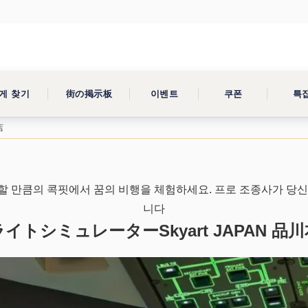
게 찾기
街の掲示板
이벤트
쿠폰
특
店
할 만큼의 콕핏에서 꿈의 비행을 체험하세요. 프로 조종사가 당신
니다
イトシミュレーターSkyart JAPAN 品