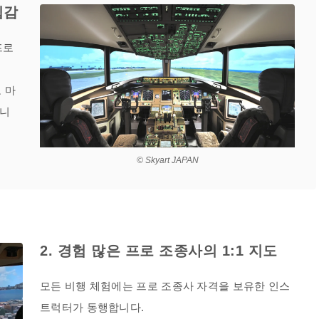
입감
프로
 마
습니
© Skyart JAPAN
2. 경험 많은 프로 조종사의 1:1 지도
모든 비행 체험에는 프로 조종사 자격을 보유한 인스
트럭터가 동행합니다.