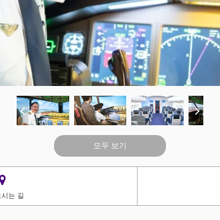
모두 보기
시는 길