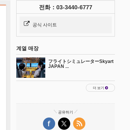
전화：03-3440-6777
공식 사이트
계열 매장
フライトシミュレーターSkyart
JAPAN ...
더 보기
공유하기