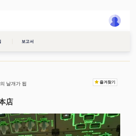
집
보고서
즐겨찾기
의 날개가 됩
川本店