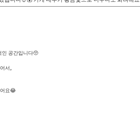
적인 공간입니다🥺
어서,
어요😂