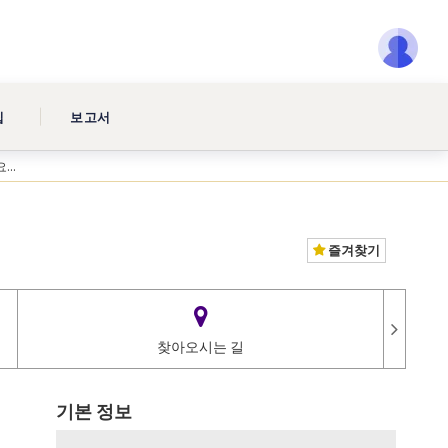
집
보고서
..
즐겨찾기
찾아오시는 길
기본 정보
..