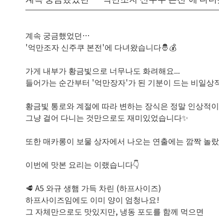
계속 궁금했었던…
'억만조자 신주쿠 본전'에 다녀왔습니다🤴💰
가게 내부가 황금빛으로 너무나도 화려해요...
들어가는 순간부터 '억만장자'가 된 기분이 드는 비일상
황금빛 통로와 계절에 따라 변하는 장식은 정말 인상적이
그냥 걸어 다니는 것만으로도 재미있었습니다✨
또한 매카롱이 보물 상자에서 나오는 연출에는 깜짝 놀랐
이번에 맛본 요리는 이랬습니다👇
🥩 A5 와규 생햄 가득 차린 (하프사이즈)
하프사이즈임에도 이미 양이 엄청나요!
그 자체만으로도 맛있지만, 냉동 포도를 함께 먹으면