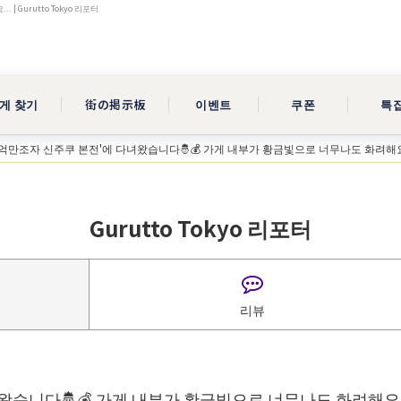
 Gurutto Tokyo 리포터
게 찾기
街の掲示板
이벤트
쿠폰
특
'억만조자 신주쿠 본전'에 다녀왔습니다🤴💰 가게 내부가 황금빛으로 너무나도 화려해요.
Gurutto Tokyo 리포터
리뷰
왔습니다🤴💰 가게 내부가 황금빛으로 너무나도 화려해요.