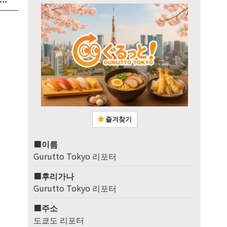
즐겨찾기
■이름
Gurutto Tokyo 리포터
■후리가나
Gurutto Tokyo 리포터
■주소
도쿄도 리포터