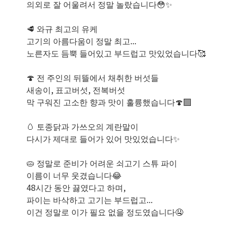
의외로 잘 어울려서 정말 놀랐습니다😳✨️
🥩 와규 최고의 유케
고기의 아름다움이 정말 최고...
노른자도 듬뿍 들어있고 부드럽고 맛있었습니다🥰
🍄 전 주인의 뒤뜰에서 채취한 버섯들
새송이, 표고버섯, 전복버섯
막 구워진 고소한 향과 맛이 훌륭했습니다🍄‍🟫
🥚 토종닭과 가쓰오의 계란말이
다시가 제대로 들어가 있어 맛있었습니다✨️
🥧 정말로 준비가 어려운 쇠고기 스튜 파이
이름이 너무 웃겼습니다😂
48시간 동안 끓였다고 하며,
파이는 바삭하고 고기는 부드럽고...
이건 정말로 이가 필요 없을 정도였습니다🤤