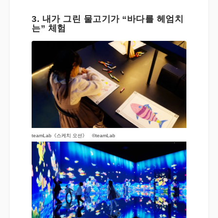
3. 내가 그린 물고기가 “바다를 헤엄치
는” 체험
teamLab《스케치 오션》 ©teamLab