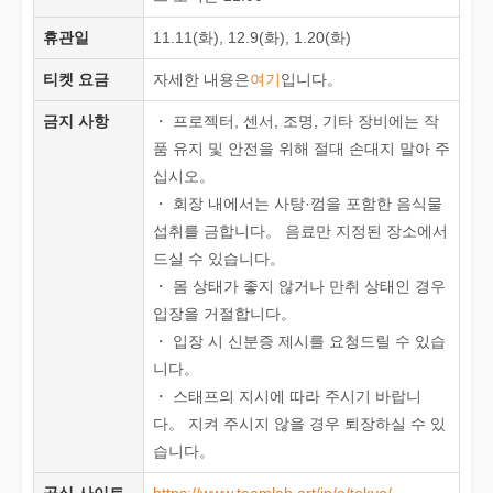
휴관일
11.11(화), 12.9(화), 1.20(화)
티켓 요금
자세한 내용은
여기
입니다。
금지 사항
・ 프로젝터, 센서, 조명, 기타 장비에는 작
품 유지 및 안전을 위해 절대 손대지 말아 주
십시오。
・ 회장 내에서는 사탕·껌을 포함한 음식물
섭취를 금합니다。 음료만 지정된 장소에서
드실 수 있습니다。
・ 몸 상태가 좋지 않거나 만취 상태인 경우
입장을 거절합니다。
・ 입장 시 신분증 제시를 요청드릴 수 있습
니다。
・ 스태프의 지시에 따라 주시기 바랍니
다。 지켜 주시지 않을 경우 퇴장하실 수 있
습니다。