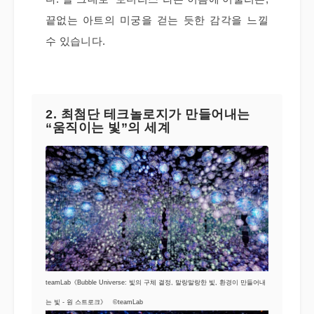
끝없는 아트의 미궁을 걷는 듯한 감각을 느낄
수 있습니다.
2. 최첨단 테크놀로지가 만들어내는
“움직이는 빛”의 세계
teamLab《Bubble Universe: 빛의 구체 결정, 말랑말랑한 빛, 환경이 만들어내
는 빛 - 원 스트로크》 ©teamLab