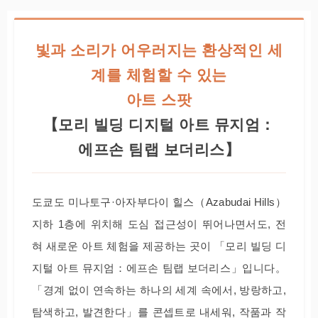
빛과 소리가 어우러지는 환상적인 세
계를 체험할 수 있는
아트 스팟
【모리 빌딩 디지털 아트 뮤지엄：
에프손 팀랩 보더리스】
도쿄도 미나토구·아자부다이 힐스（Azabudai Hills）
지하 1층에 위치해 도심 접근성이 뛰어나면서도, 전
혀 새로운 아트 체험을 제공하는 곳이 「모리 빌딩 디
지털 아트 뮤지엄：에프손 팀랩 보더리스」입니다。
「경계 없이 연속하는 하나의 세계 속에서, 방랑하고,
탐색하고, 발견한다」를 콘셉트로 내세워, 작품과 작