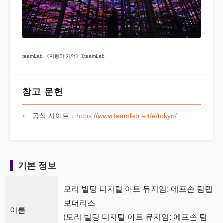
teamLab 《지형의 기억》©teamLab
참고 문헌
공식 사이트：
https://www.teamlab.art/e/tokyo/
기본 정보
모리 빌딩 디지털 아트 뮤지엄: 에프손 팀랩
보더리스
이름
(모리 빌딩 디지털 아트 뮤지엄: 에프손 팀