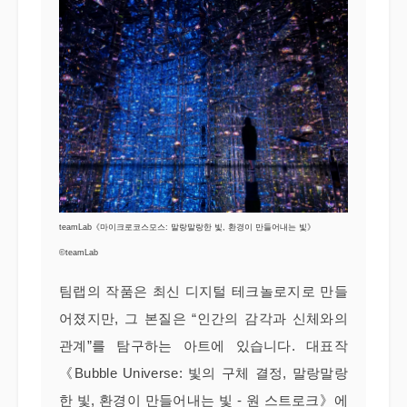
teamLab《마이크로코스모스: 말랑말랑한 빛, 환경이 만들어내는 빛》
©teamLab
팀랩의 작품은 최신 디지털 테크놀로지로 만들
어졌지만, 그 본질은 “인간의 감각과 신체와의
관계”를 탐구하는 아트에 있습니다. 대표작
《Bubble Universe: 빛의 구체 결정, 말랑말랑
한 빛, 환경이 만들어내는 빛 - 원 스트로크》에