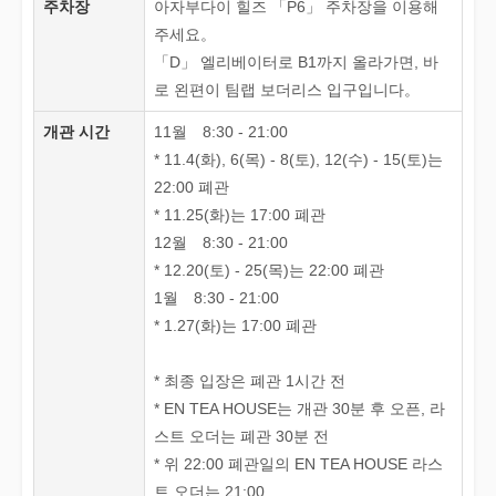
주차장
아자부다이 힐즈 「P6」 주차장을 이용해
주세요。
「D」 엘리베이터로 B1까지 올라가면, 바
로 왼편이 팀랩 보더리스 입구입니다。
개관 시간
11월 8:30 - 21:00
* 11.4(화), 6(목) - 8(토), 12(수) - 15(토)는
22:00 폐관
* 11.25(화)는 17:00 폐관
12월 8:30 - 21:00
* 12.20(토) - 25(목)는 22:00 폐관
1월 8:30 - 21:00
* 1.27(화)는 17:00 폐관
* 최종 입장은 폐관 1시간 전
* EN TEA HOUSE는 개관 30분 후 오픈, 라
스트 오더는 폐관 30분 전
* 위 22:00 폐관일의 EN TEA HOUSE 라스
트 오더는 21:00