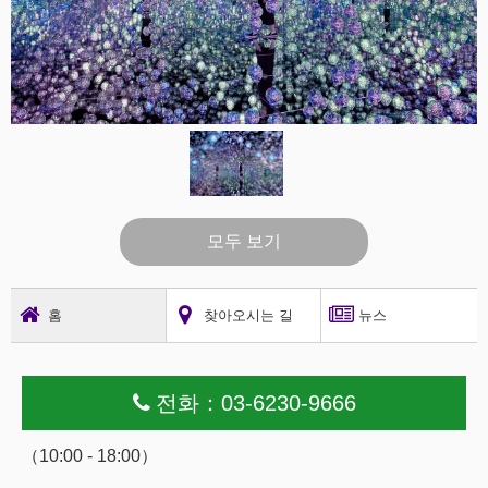
모두 보기
홈
찾아오시는 길
뉴스
전화：03-6230-9666
（10:00 - 18:00）