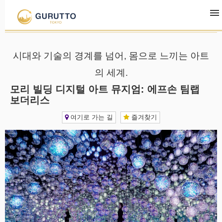
TOP
관광·숙박·레저
모리 빌딩 디지털 아트 뮤지엄: 에프손 팀랩 보더리스
시대와 기술의 경계를 넘어, 몸으로 느끼는 아트
의 세계.
모리 빌딩 디지털 아트 뮤지엄: 에프손 팀랩
보더리스
여기로 가는 길
즐겨찾기