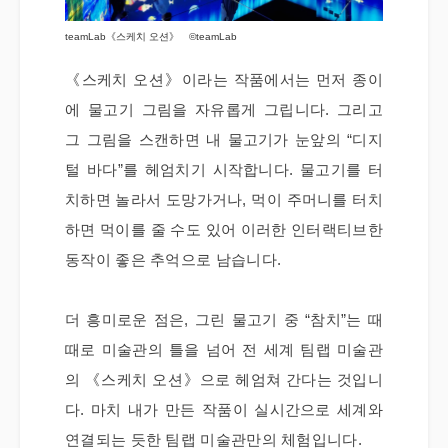
teamLab《스케치 오션》 ©teamLab
《스케치 오션》이라는 작품에서는 먼저 종이
에 물고기 그림을 자유롭게 그립니다. 그리고
그 그림을 스캔하면 내 물고기가 눈앞의 “디지
털 바다”를 헤엄치기 시작합니다. 물고기를 터
치하면 놀라서 도망가거나, 먹이 주머니를 터치
하면 먹이를 줄 수도 있어 이러한 인터랙티브한
동작이 좋은 추억으로 남습니다.
더 흥미로운 점은, 그린 물고기 중 “참치”는 때
때로 미술관의 틀을 넘어 전 세계 팀랩 미술관
의 《스케치 오션》으로 헤엄쳐 간다는 것입니
다. 마치 내가 만든 작품이 실시간으로 세계와
연결되는 듯한 팀랩 미술관만의 체험입니다.