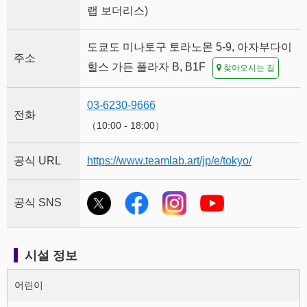
랩 보더리스)
도쿄도 미나토구 토라노몬 5-9, 아자부다이
주소
힐스 가든 플라자 B, B1F
찾아오시는 길
03-6230-9666
전화
（10:00 - 18:00）
공식 URL
https://www.teamlab.art/jp/e/tokyo/
공식 SNS
시설 정보
어린이