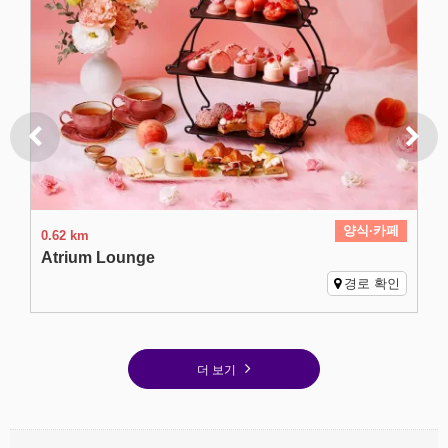
양식·카페
0.62 km
Atrium Lounge
경로 확인
더 보기