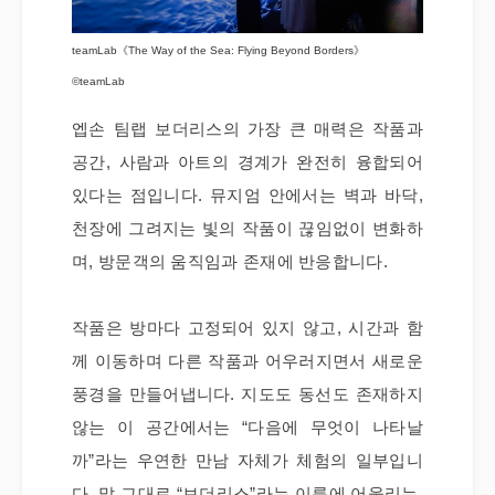
teamLab《The Way of the Sea: Flying Beyond Borders》
©teamLab
엡손 팀랩 보더리스의 가장 큰 매력은 작품과
공간, 사람과 아트의 경계가 완전히 융합되어
있다는 점입니다. 뮤지엄 안에서는 벽과 바닥,
천장에 그려지는 빛의 작품이 끊임없이 변화하
며, 방문객의 움직임과 존재에 반응합니다.
작품은 방마다 고정되어 있지 않고, 시간과 함
께 이동하며 다른 작품과 어우러지면서 새로운
풍경을 만들어냅니다. 지도도 동선도 존재하지
않는 이 공간에서는 “다음에 무엇이 나타날
까”라는 우연한 만남 자체가 체험의 일부입니
다. 말 그대로 “보더리스”라는 이름에 어울리는,