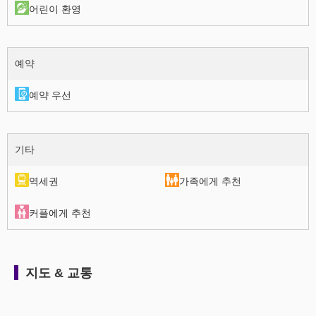
어린이 환영
예약
예약 우선
기타
역세권
가족에게 추천
커플에게 추천
지도 & 교통