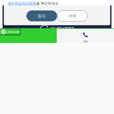
개인정보처리방침
을 확인하세요.
동의
거부
Language
전화
사이트 메뉴
매장 찾기
라이브 뉴스
이벤트
특집
보고서
Gurutto Tokyo 소개