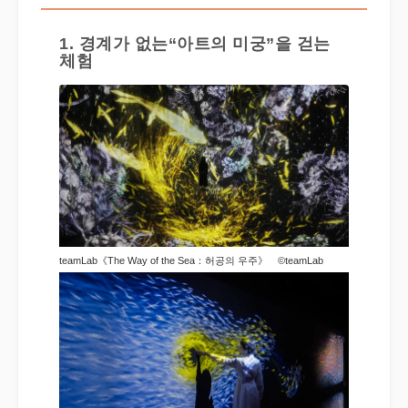
1. 경계가 없는“아트의 미궁”을 걷는
체험
teamLab《The Way of the Sea：허공의 우주》 ©teamLab