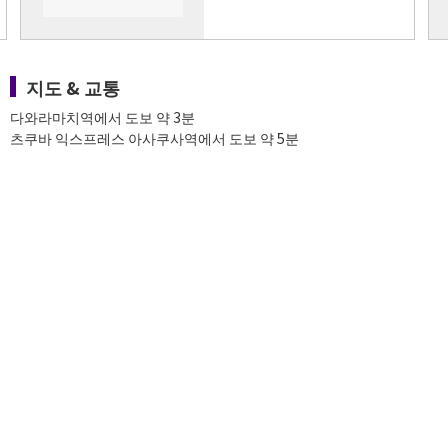
지도 & 교통
다와라마치역에서 도보 약 3분
츠쿠바 익스프레스 아사쿠사역에서 도보 약 5분