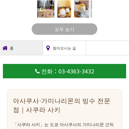
모두 보기
홈
찾아오시는 길
전화：03-4363-3432
아사쿠사·가미나리몬의 빙수 전문
점｜사쿠라 사키
「사쿠라 사키」는 도쿄 아사쿠사의 가미나리몬 근처