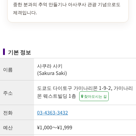
중한 분과의 추억 만들기나 아사쿠사 관광 기념으로도
제격입니다.
기본 정보
사쿠라 사키
이름
(Sakura Saki)
도쿄도 다이토구 가미나리몬 1-9-2, 가미나리
주소
몬 웨스트빌딩 1층
찾아오시는 길
전화
03-4363-3432
예산
¥1,000〜¥1,999