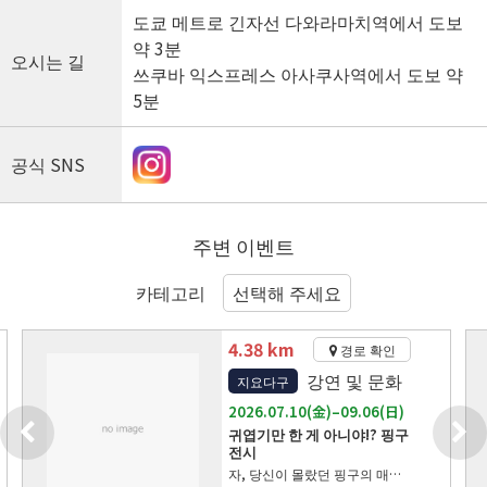
도쿄 메트로 긴자선 다와라마치역에서 도보
약 3분
오시는 길
쓰쿠바 익스프레스 아사쿠사역에서 도보 약
5분
공식 SNS
주변 이벤트
카테고리
4.38 km
경로 확인
강연 및 문화
지요다구
2026.07.10(金)–09.06(日)
귀엽기만 한 게 아니야!? 핑구
전시
자, 당신이 몰랐던 핑구의 매력을 만나러 가요! YURAKUCHO MUSEUM에서 ‘귀엽기만 한 게 아니라고!? 핑구전’이 개최됩니다. 전 세계가 사랑하는 클레이 애니메이션 ‘핑구’의 매력을 소중한 자료와 체험형 전시를 통해 즐길 수 있는 전시입니다. ‘핑구’는 스위스의 영화감독 Otmar Gutmann가 1980년에 클레이 애니메이션으로 탄생시킨 작품입니다. 펭귄 소년 핑구와 친구들이 펼치는 따뜻하고 유머러스한 이야기는 전 세계에서 사랑받아 왔습니다. 이번 전시는 “놀이공원”을 주제로, 실제 애니메이션 제작에 사용된 소중한 클레이 모델과 초기 스튜디오 기록, 콘티 등 제작 자료를 선보입니다. 핑구의 풍부한 표정, 클레이 특유의 독특한 움직임과 형태, 신기하게 마음이 전해지는 “핑구어” 등, 지금까지 알지 못했던 핑구의 매력을 보고, 만지고, 체험하며 즐길 수 있습니다. 전시는 2026년 7월 10일(금)부터 9월 6일(일)까지. 장소는 도쿄 유라쿠초의 YURAKUCHO MUSEUM입니다. 기간 중에는 휴관 없이 운영하며, 일반 관람 시간은 10:00–18:00, 최종 입장은 17:30입니다. 토·일·공휴일과 7월 10일(금), 8월 10일(월)~14일(금)에는 20:00까지 개관하며, 최종 입장은 19:30입니다. 전시 하이라이트 소중한 클레이 모델과 제작 자료 전시 실제 애니메이션 제작에 사용된 클레이 모델을 비롯해 초기 스튜디오 기록과 콘티 등 귀중한 제작 자료를 전시합니다. 스톱모션 애니메이션만의 섬세한 수작업과 핑구의 세계가 탄생하기까지의 과정을 가까이에서 느낄 수 있습니다. ‘귀엽기만 한 게 아니라고!?’ 핑구의 다채로운 매력 체험 이번 전시는 놀이와 체험을 즐길 수 있는 체험형 전시도 풍성하게 마련했습니다. 희로애락이 전해지는 풍부한 표정, 클레이 애니메이션 특유의 독특한 움직임, 신기하게 감정이 전해지는 “핑구어” 등, 체험을 통해 핑구의 깊은 매력을 맛볼 수 있습니다. 미니어처 사진가·‘미타테’ 작가 다나카 타츠야와의 컬래버레이션 이번 전시는 미니어처 사진가이자 ‘미타테’ 작가인 다나카 타츠야와의 협업도 진행됩니다. 그동안 SNS에서 공개된 핑구 작품 3점을 처음으로 전시하며, 본 전시를 위해 제작되는 신작도 현장에서 선보일 예정입니다. 유쾌한 놀이 감성의 미니어처 표현을 통해 핑구의 새로운 세계를 즐길 수 있습니다. “놀이공원”을 테마로 한 즐거운 전시 공간 전시의 테마는 “놀이공원”입니다. 아이부터 어른까지 모두 즐길 수 있는 분위기 속에서, 핑구의 히스토리와 등장 캐릭터, 작품의 원점을 만나볼 수 있습니다. 향수를 느끼는 분께도, 처음 핑구를 만나는 분께도 추천합니다. 핑구란? ‘핑구’는 스위스에서 탄생한 스톱모션 애니메이션입니다. 1980년에 원형이 되는 테스트 필름이 제작된 이후, 2025년에 45주년을 맞이했습니다. 1990년 이후 TV 시리즈는 전 세계 155개 이상 국가와 지역에서 방영되었으며, 따뜻하고 유머러스한 이야기로 전 세계의 사랑을 받고 있습니다. 이런 분께 추천 핑구를 좋아하는 분, 부모와 아이가 함께 즐길 수 있는 전시를 찾는 분, 클레이 애니메이션이나 캐릭터 전시에 관심 있는 분께 추천합니다. 귀여움에 그치지 않고 표정과 움직임, 제작 비하인드까지 즐길 수 있는 전시입니다. ※전시 기간 중 무휴. ※최종 입장은 폐관 30분 전입니다. ※주말 및 공휴일, 7월 10일(금), 8월 10일(월)~14일(금)에는 20:00까지 개관합니다. ※티켓 요금·판매 정보는 공식 웹사이트를 확인해 주세요. ※전시 내용·개관 시간 등은 변경될 수 있습니다. 최신 정보는 공식 웹사이트를 확인해 주세요. ©2026 JOKER.