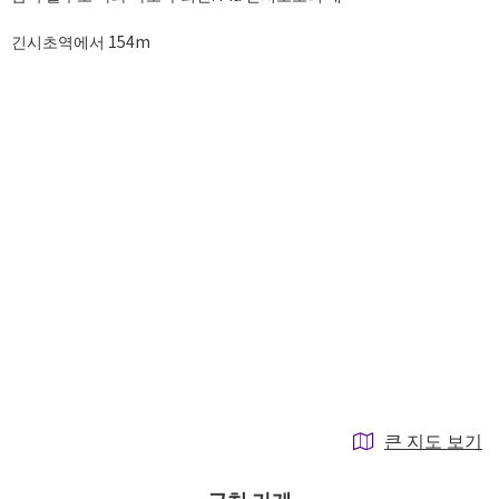
긴시초역에서 154m
큰 지도 보기
근처 가게