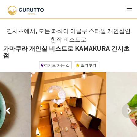
TOP
맛집・런치・이자카야
가마쿠라 개인실 비스트로 KAMAKURA 긴시초점
긴시초에서, 모든 좌석이 이글루 스타일 개인실인
창작 비스트로
가마쿠라 개인실 비스트로 KAMAKURA 긴시초
점
여기로 가는 길
즐겨찾기