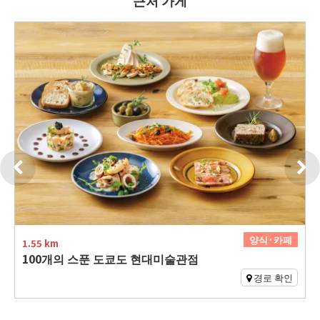
양식·카페
1.55 km
100개의 스푼 도쿄도 현대미술관점
경로 확인