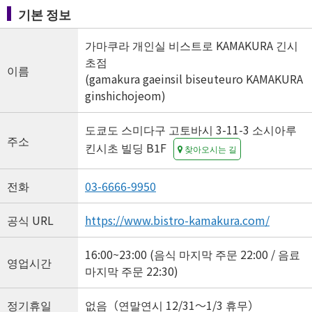
기본 정보
가마쿠라 개인실 비스트로 KAMAKURA 긴시
초점
이름
(gamakura gaeinsil biseuteuro KAMAKURA
ginshichojeom)
도쿄도 스미다구 고토바시 3-11-3 소시아루
주소
킨시초 빌딩 B1F
찾아오시는 길
전화
03-6666-9950
공식 URL
https://www.bistro-kamakura.com/
16:00~23:00 (음식 마지막 주문 22:00 / 음료
영업시간
마지막 주문 22:30)
정기휴일
없음（연말연시 12/31〜1/3 휴무）