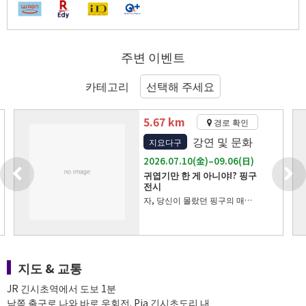
주변 이벤트
카테고리
5.67 km
경로 확인
강연 및 문화
지요다구
2026.07.10(金)–09.06(日)
귀엽기만 한 게 아니야!? 핑구
전시
자, 당신이 몰랐던 핑구의 매력을 만나러 가요! YURAKUCHO MUSEUM에서 ‘귀엽기만 한 게 아니라고!? 핑구전’이 개최됩니다. 전 세계가 사랑하는 클레이 애니메이션 ‘핑구’의 매력을 소중한 자료와 체험형 전시를 통해 즐길 수 있는 전시입니다. ‘핑구’는 스위스의 영화감독 Otmar Gutmann가 1980년에 클레이 애니메이션으로 탄생시킨 작품입니다. 펭귄 소년 핑구와 친구들이 펼치는 따뜻하고 유머러스한 이야기는 전 세계에서 사랑받아 왔습니다. 이번 전시는 “놀이공원”을 주제로, 실제 애니메이션 제작에 사용된 소중한 클레이 모델과 초기 스튜디오 기록, 콘티 등 제작 자료를 선보입니다. 핑구의 풍부한 표정, 클레이 특유의 독특한 움직임과 형태, 신기하게 마음이 전해지는 “핑구어” 등, 지금까지 알지 못했던 핑구의 매력을 보고, 만지고, 체험하며 즐길 수 있습니다. 전시는 2026년 7월 10일(금)부터 9월 6일(일)까지. 장소는 도쿄 유라쿠초의 YURAKUCHO MUSEUM입니다. 기간 중에는 휴관 없이 운영하며, 일반 관람 시간은 10:00–18:00, 최종 입장은 17:30입니다. 토·일·공휴일과 7월 10일(금), 8월 10일(월)~14일(금)에는 20:00까지 개관하며, 최종 입장은 19:30입니다. 전시 하이라이트 소중한 클레이 모델과 제작 자료 전시 실제 애니메이션 제작에 사용된 클레이 모델을 비롯해 초기 스튜디오 기록과 콘티 등 귀중한 제작 자료를 전시합니다. 스톱모션 애니메이션만의 섬세한 수작업과 핑구의 세계가 탄생하기까지의 과정을 가까이에서 느낄 수 있습니다. ‘귀엽기만 한 게 아니라고!?’ 핑구의 다채로운 매력 체험 이번 전시는 놀이와 체험을 즐길 수 있는 체험형 전시도 풍성하게 마련했습니다. 희로애락이 전해지는 풍부한 표정, 클레이 애니메이션 특유의 독특한 움직임, 신기하게 감정이 전해지는 “핑구어” 등, 체험을 통해 핑구의 깊은 매력을 맛볼 수 있습니다. 미니어처 사진가·‘미타테’ 작가 다나카 타츠야와의 컬래버레이션 이번 전시는 미니어처 사진가이자 ‘미타테’ 작가인 다나카 타츠야와의 협업도 진행됩니다. 그동안 SNS에서 공개된 핑구 작품 3점을 처음으로 전시하며, 본 전시를 위해 제작되는 신작도 현장에서 선보일 예정입니다. 유쾌한 놀이 감성의 미니어처 표현을 통해 핑구의 새로운 세계를 즐길 수 있습니다. “놀이공원”을 테마로 한 즐거운 전시 공간 전시의 테마는 “놀이공원”입니다. 아이부터 어른까지 모두 즐길 수 있는 분위기 속에서, 핑구의 히스토리와 등장 캐릭터, 작품의 원점을 만나볼 수 있습니다. 향수를 느끼는 분께도, 처음 핑구를 만나는 분께도 추천합니다. 핑구란? ‘핑구’는 스위스에서 탄생한 스톱모션 애니메이션입니다. 1980년에 원형이 되는 테스트 필름이 제작된 이후, 2025년에 45주년을 맞이했습니다. 1990년 이후 TV 시리즈는 전 세계 155개 이상 국가와 지역에서 방영되었으며, 따뜻하고 유머러스한 이야기로 전 세계의 사랑을 받고 있습니다. 이런 분께 추천 핑구를 좋아하는 분, 부모와 아이가 함께 즐길 수 있는 전시를 찾는 분, 클레이 애니메이션이나 캐릭터 전시에 관심 있는 분께 추천합니다. 귀여움에 그치지 않고 표정과 움직임, 제작 비하인드까지 즐길 수 있는 전시입니다. ※전시 기간 중 무휴. ※최종 입장은 폐관 30분 전입니다. ※주말 및 공휴일, 7월 10일(금), 8월 10일(월)~14일(금)에는 20:00까지 개관합니다. ※티켓 요금·판매 정보는 공식 웹사이트를 확인해 주세요. ※전시 내용·개관 시간 등은 변경될 수 있습니다. 최신 정보는 공식 웹사이트를 확인해 주세요. ©2026 JOKER.
지도 & 교통
JR 긴시초역에서 도보 1분
남쪽 출구로 나와 바로 우회전. Pia 긴시초도리 내