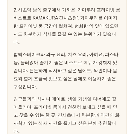
긴시초역 남쪽 출구에서 가까운 ‘가마쿠라 프라이빗 룸
비스트로 KAMAKURA 긴시초점’. 가마쿠라를 이미지
한 프라이빗 룸 공간이 펼쳐져, 번화한 역 앞에 있으면
서도 차분하게 식사를 즐길 수 있는 분위기가 있습니
다。
함박스테이크와 와규 요리, 치즈 요리, 아히요, 파스타
등, 둘러앉아 즐기기 좋은 비스트로 메뉴가 갖춰져 있
습니다. 든든하게 식사하고 싶은 날에도, 와인이나 음
료와 함께 조금씩 맛보고 싶은 날에도 이용하기 좋은
구성입니다。
친구들과의 식사나 데이트, 생일·기념일 디너에도 잘
어울리며, 프라이빗 룸에서 천천히 보내고 싶을 때 믿
고 찾을 수 있는 한 곳. 긴시초에서 차분함과 약간의 화
사함이 있는 식사 시간을 즐기고 싶은 분께 추천합니
다。