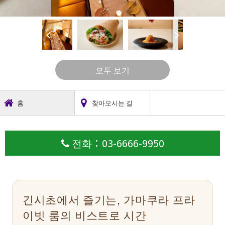
모두 보기
홈
찾아오시는 길
전화：03-6666-9950
긴시초에서 즐기는, 가마쿠라 프라
이빗 룸의 비스트로 시간