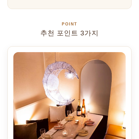
POINT
추천 포인트 3가지