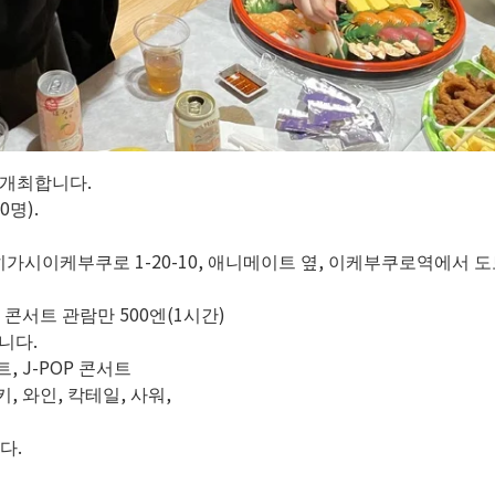
 개최합니다.
명).
히가시이케부쿠로 1-20-10, 애니메이트 옆, 이케부쿠로역에서 도
서 콘서트 관람만 500엔(1시간)
립니다.
, J-POP 콘서트
, 와인, 칵테일, 사워,
다.