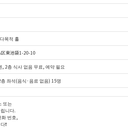
 다목적 홀
島区東池袋1-20-10
엔, 2층 식사 없음 무료, 예약 필요
 2층 좌석(음식·음료 없음) 15명
소 또는
립니다.
전화 번호,
❗️