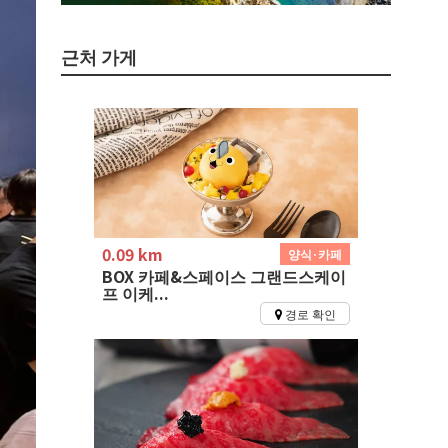
근처 가게
0.09 km
양식·카페
BOX 카페&스페이스 그랜드스케이
프 이케...
경로 확인