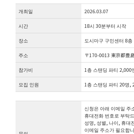
개최일
2026.03.07
시간
18시 30분부터 시작
장소
도시마구 구민센터 8층
주소
〒170-0013 東京都豊
참가비
1층 스탠딩 파티 2,000
모집 인원
1층 스탠딩 파티 20명,
신청은 아래 이메일 주
휴대전화 번호로 부탁드
성명, 성별, 나이, 휴대
이메일 주소가 필요합니다
문의