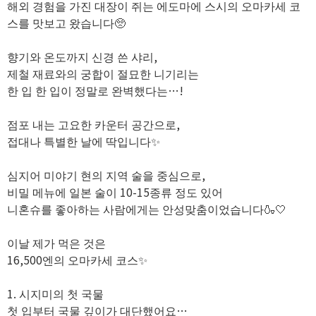
해외 경험을 가진 대장이 쥐는 에도마에 스시의 오마카세 코
스를 맛보고 왔습니다🥺
향기와 온도까지 신경 쓴 샤리,
제철 재료와의 궁합이 절묘한 니기리는
한 입 한 입이 정말로 완벽했다는…!
점포 내는 고요한 카운터 공간으로,
접대나 특별한 날에 딱입니다✨️
심지어 미야기 현의 지역 술을 중심으로,
비밀 메뉴에 일본 술이 10-15종류 정도 있어
니혼슈를 좋아하는 사람에게는 안성맞춤이었습니다🍶🤍
이날 제가 먹은 것은
16,500엔의 오마카세 코스✨️
1. 시지미의 첫 국물
첫 입부터 국물 깊이가 대단했어요…