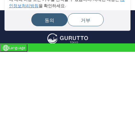
인정보처리방침
을 확인하세요.
동의
거부
Language
사이트 메뉴
매장 찾기
라이브 뉴스
이벤트
특집
보고서
Gurutto Tokyo 소개