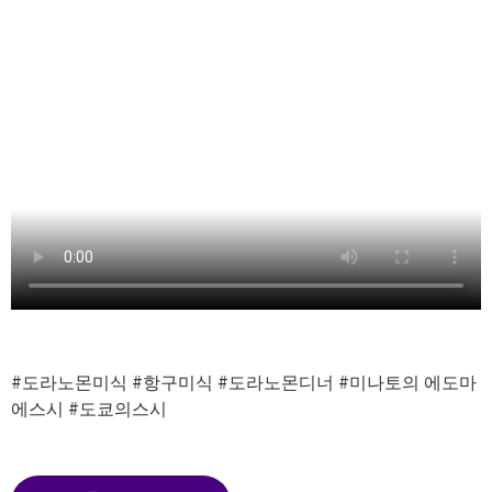
#도라노몬미식
#항구미식
#도라노몬디너
#미나토의 에도마
에스시
#도쿄의스시