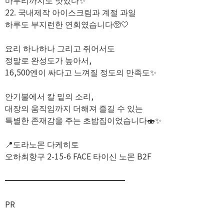
마무리까지도 맛있다✨️
22. 국내제작 아이스크림과 계절 과일
하루도 부지런한 연회였습니다🥺🤍
요리 하나하나 그리고 쥐어서도
정말로 완성도가 높아서,
16,500엔이 싸다고 느껴질 정도의 만족도✨️
안기불에서 칼 밑의 소리,
대장의 움직임까지 더해져 즐길 수 있는
특별한 존재감을 주는 초밥집이었습니다🍣✨️
📍도라노몬 다케히토
오하최항구 2-15-6 FACE 타이신 노몬 B2F
━━━━━━━━━━━━━━━
PR