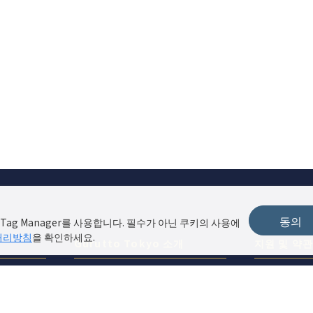
동의
Tag Manager를 사용합니다. 필수가 아닌 쿠키의 사용에
처리방침
을 확인하세요.
Gurutto Tokyo 소개
지원 및 약
ぐるっと東京에 대하여
개인정보처
기능 및 요금
사이트 정책