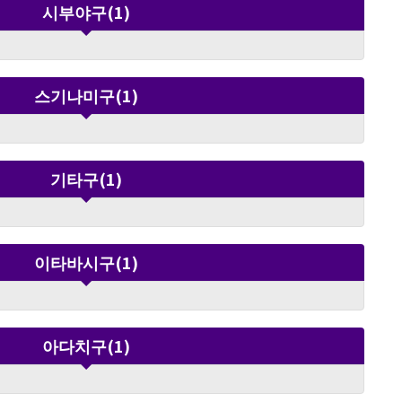
“놀이공원”을 테마로 한 즐거운 전시 공간 전시의 테마
시부야구(1)
는 “놀이공원”입니다. 아이부터 어른까지 모두 즐길 수
있는 분위기 속에서, 핑구의 히스토리와 등장 캐릭터, 작
품의 원점을 만나볼 수 있습니다. 향수를 느끼는 분께도,
처음 핑구를 만나는 분께도 추천합니다. 핑구란? ‘핑
스기나미구(1)
구’는 스위스에서 탄생한 스톱모션 애니메이션입니다.
1980년에 원형이 되는 테스트 필름이 제작된 이후,
2025년에 45주년을 맞이했습니다. 1990년 이후 TV 시
리즈는 전 세계 155개 이상 국가와 지역에서 방영되었으
며, 따뜻하고 유머러스한 이야기로 전 세계의 사랑을 받
기타구(1)
고 있습니다. 이런 분께 추천 핑구를 좋아하는 분, 부모
와 아이가 함께 즐길 수 있는 전시를 찾는 분, 클레이 애
니메이션이나 캐릭터 전시에 관심 있는 분께 추천합니
다. 귀여움에 그치지 않고 표정과 움직임, 제작 비하인드
까지 즐길 수 있는 전시입니다. ※전시 기간 중 무휴. ※
이타바시구(1)
최종 입장은 폐관 30분 전입니다. ※주말 및 공휴일, 7월
10일(금), 8월 10일(월)~14일(금)에는 20:00까지 개관
합니다. ※티켓 요금·판매 정보는 공식 웹사이트를 확인
해 주세요. ※전시 내용·개관 시간 등은 변경될 수 있습
아다치구(1)
니다. 최신 정보는 공식 웹사이트를 확인해 주세요.
©2026 JOKER.