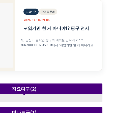
지요다구
강연 및 문화
2026.07.10–09.06
귀엽기만 한 게 아니야!? 핑구 전시
자, 당신이 몰랐던 핑구의 매력을 만나러 가요!
YURAKUCHO MUSEUM에서 ‘귀엽기만 한 게 아니라고!?
핑구전’이 개최됩니다. 전 세계가 사랑하는 클레이 애니
메이션 ‘핑구’의 매력을 소중한 자료와 체험형 전시를 통
해 즐길 수 있는 전시입니다. ‘핑구’는 스위스의 영화감
독 Otmar Gutmann가 1980년에 클레이 애니메이션으
로 탄생시킨 작품입니다. 펭귄 소년 핑구와 친구들이 펼
치는 따뜻하고 유머러스한 이야기는 전 세계에서 사랑받
아 왔습니다. 이번 전시는 “놀이공원”을 주제로, 실제 애
니메이션 제작에 사용된 소중한 클레이 모델과 초기 스
지요다구(2)
튜디오 기록, 콘티 등 제작 자료를 선보입니다. 핑구의
풍부한 표정, 클레이 특유의 독특한 움직임과 형태, 신기
하게 마음이 전해지는 “핑구어” 등, 지금까지 알지 못했
던 핑구의 매력을 보고, 만지고, 체험하며 즐길 수 있습
니다. 전시는 2026년 7월 10일(금)부터 9월 6일(일)까
미나토구(1)