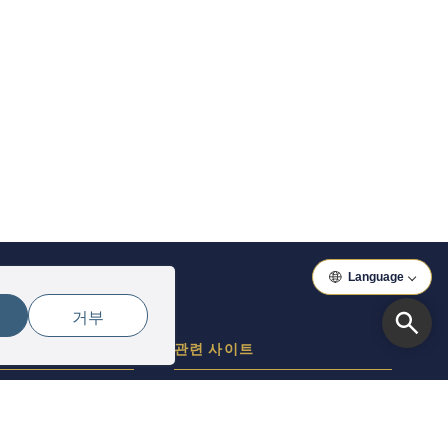
Language
거부
관
관련 사이트
리방침
이와키 둘러보기
아이즈 일주