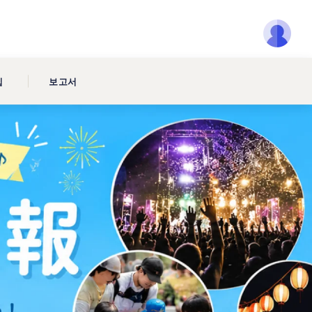
집
보고서