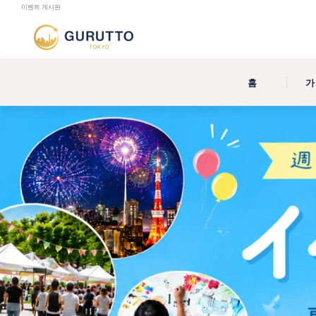
이벤트 게시판
홈
가