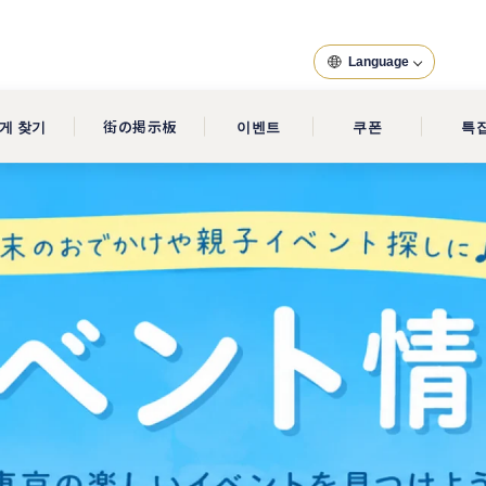
Language
게 찾기
街の掲示板
이벤트
쿠폰
특